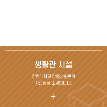
생활관 시설
강원대학교 강릉생활관의
시설들을 소개합니다.