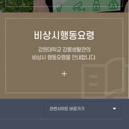
비상시행동요령
강원대학교 강릉생활관의
비상시 행동요령을 안내합니다.
관련사이트 바로가기