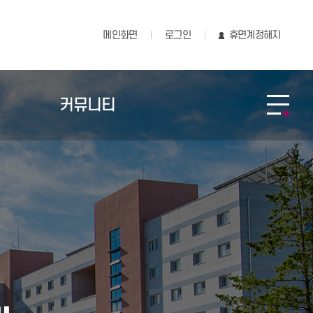
메인화면
로그인
휴면계정해지
커뮤니티