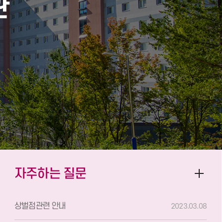
관
자주하는 질문
상벌점관련 안내
2023.03.08