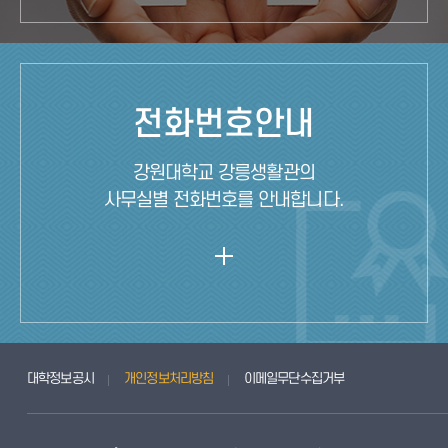
전화번호안내
강원대학교 강릉생활관의
사무실별 전화번호를 안내합니다.
대학정보공시
개인정보처리방침
이메일무단수집거부