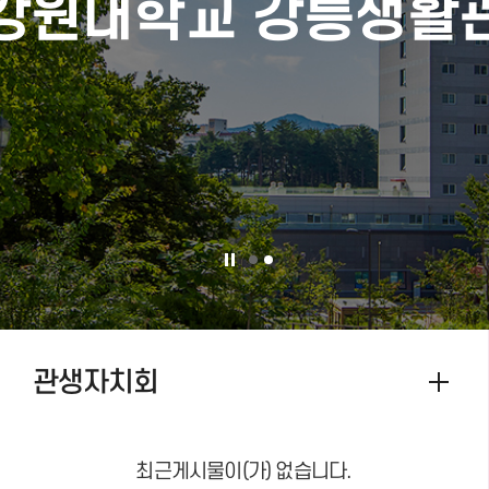
강원대학교 강릉생활
관생자치회
최근게시물이(가) 없습니다.