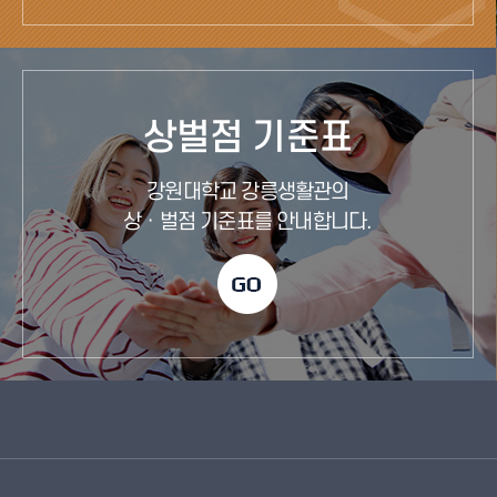
상벌점 기준표
강원대학교 강릉생활관의
상ㆍ벌점 기준표를 안내합니다.